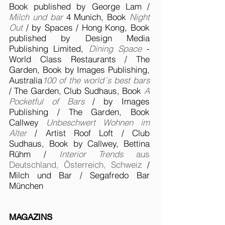
Book published by George Lam /
Milch und bar
4 Munich, Book
Night
Out
/ by Spaces / Hong Kong, Book
published by Design Media
Publishing Limited,
Dining Space
-
World Class Restaurants / The
Garden, Book by Images Publishing,
Australia
100 of the world´s best bars
/ The Garden, Club Sudhaus, Book
A
Pocketful of Bars
/ by Images
Publishing / The Garden, Book
Callwey
Unbeschwert Wohnen im
Alter
/ Artist Roof Loft / Club
Sudhaus, Book by Callwey, Bettina
Rühm /
Interior Trends
aus
Deutschland, Österreich, Schweiz
/
Milch und Bar / Segafredo Bar
München
MAGAZINS