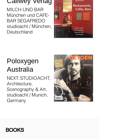
Callwey Verlag
MILCH UND BAR
München und CAFE-
BAR SEGAFREDO
studioacht / München,
Deutschland
Poloxygen
Australia
NEXT: STUDIOACHT,
Architecture,
Scenography & Art,
studioacht / Munich,
Germany
BOOKS