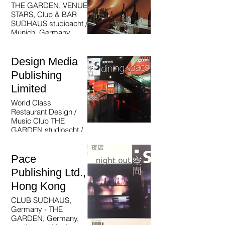
THE GARDEN, VENUE
STARS, Club & BAR
SUDHAUS studioacht /
Munich, Germany
Design Media
Publishing
Limited
World Class
Restaurant Design /
Music Club THE
GARDEN studioacht /
Munich, Germany
Pace
Publishing Ltd.,
Hong Kong
CLUB SUDHAUS,
Germany - THE
GARDEN, Germany,